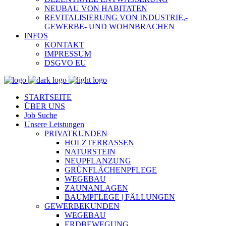
NEUBAU VON HABITATEN
REVITALISIERUNG VON INDUSTRIE,-
GEWERBE- UND WOHNBRACHEN
INFOS
KONTAKT
IMPRESSUM
DSGVO EU
STARTSEITE
ÜBER UNS
Job Suche
Unsere Leistungen
PRIVATKUNDEN
HOLZTERRASSEN
NATURSTEIN
NEUPFLANZUNG
GRÜNFLÄCHENPFLEGE
WEGEBAU
ZAUNANLAGEN
BAUMPFLEGE | FÄLLUNGEN
GEWERBEKUNDEN
WEGEBAU
ERDBEWEGUNG