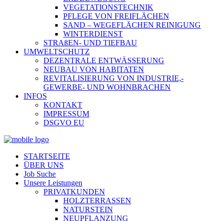
VEGETATIONSTECHNIK
PFLEGE VON FREIFLÄCHEN
SAND – WEGEFLÄCHEN REINIGUNG
WINTERDIENST
STRAßEN- UND TIEFBAU
UMWELTSCHUTZ
DEZENTRALE ENTWÄSSERUNG
NEUBAU VON HABITATEN
REVITALISIERUNG VON INDUSTRIE,-
GEWERBE- UND WOHNBRACHEN
INFOS
KONTAKT
IMPRESSUM
DSGVO EU
STARTSEITE
ÜBER UNS
Job Suche
Unsere Leistungen
PRIVATKUNDEN
HOLZTERRASSEN
NATURSTEIN
NEUPFLANZUNG