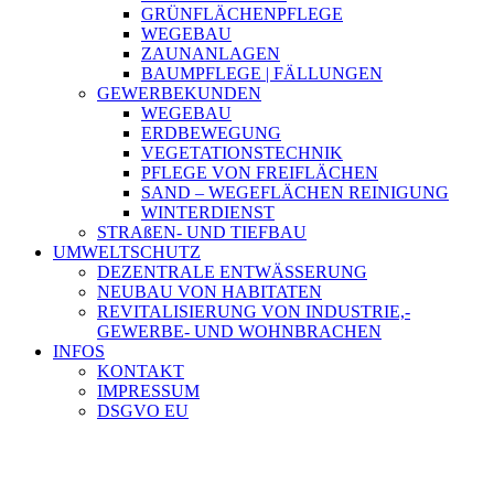
GRÜNFLÄCHENPFLEGE
WEGEBAU
ZAUNANLAGEN
BAUMPFLEGE | FÄLLUNGEN
GEWERBEKUNDEN
WEGEBAU
ERDBEWEGUNG
VEGETATIONSTECHNIK
PFLEGE VON FREIFLÄCHEN
SAND – WEGEFLÄCHEN REINIGUNG
WINTERDIENST
STRAßEN- UND TIEFBAU
UMWELTSCHUTZ
DEZENTRALE ENTWÄSSERUNG
NEUBAU VON HABITATEN
REVITALISIERUNG VON INDUSTRIE,-
GEWERBE- UND WOHNBRACHEN
INFOS
KONTAKT
IMPRESSUM
DSGVO EU