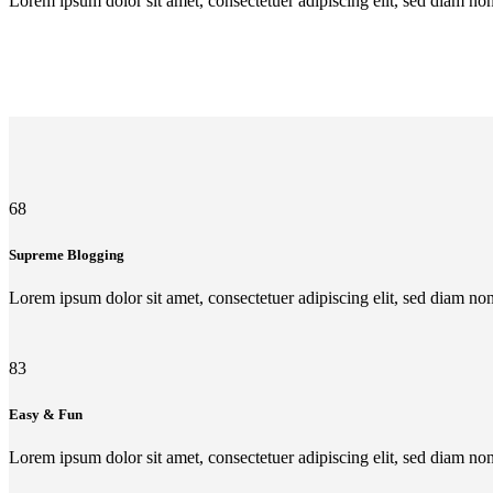
Lorem ipsum dolor sit amet, consectetuer adipiscing elit, sed diam n
68
Supreme Blogging
Lorem ipsum dolor sit amet, consectetuer adipiscing elit, sed diam n
83
Easy & Fun
Lorem ipsum dolor sit amet, consectetuer adipiscing elit, sed diam n