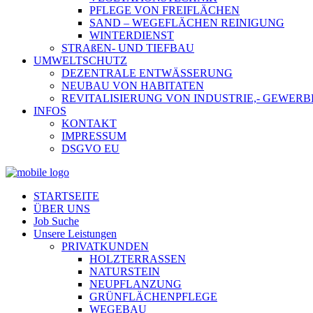
PFLEGE VON FREIFLÄCHEN
SAND – WEGEFLÄCHEN REINIGUNG
WINTERDIENST
STRAßEN- UND TIEFBAU
UMWELTSCHUTZ
DEZENTRALE ENTWÄSSERUNG
NEUBAU VON HABITATEN
REVITALISIERUNG VON INDUSTRIE,- GEWE
INFOS
KONTAKT
IMPRESSUM
DSGVO EU
STARTSEITE
ÜBER UNS
Job Suche
Unsere Leistungen
PRIVATKUNDEN
HOLZTERRASSEN
NATURSTEIN
NEUPFLANZUNG
GRÜNFLÄCHENPFLEGE
WEGEBAU