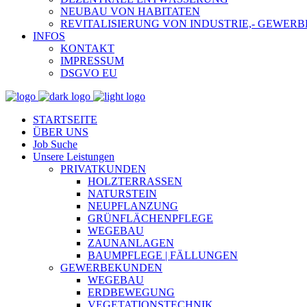
NEUBAU VON HABITATEN
REVITALISIERUNG VON INDUSTRIE,- GEWE
INFOS
KONTAKT
IMPRESSUM
DSGVO EU
STARTSEITE
ÜBER UNS
Job Suche
Unsere Leistungen
PRIVATKUNDEN
HOLZTERRASSEN
NATURSTEIN
NEUPFLANZUNG
GRÜNFLÄCHENPFLEGE
WEGEBAU
ZAUNANLAGEN
BAUMPFLEGE | FÄLLUNGEN
GEWERBEKUNDEN
WEGEBAU
ERDBEWEGUNG
VEGETATIONSTECHNIK