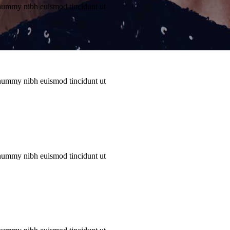
onummy nibh euismod tincidunt ut
onummy nibh euismod tincidunt ut
onummy nibh euismod tincidunt ut