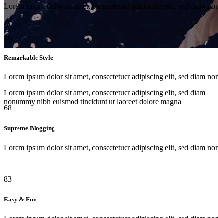
Lorem ipsum dolor sit amet, consectetuer adipiscing elit, sed diam n
50
Remarkable Style
Pie Charts
Lorem ipsum dolor sit amet, consectetuer adipiscing elit, sed diam n
Lorem ipsum dolor sit amet, consectetuer adipiscing elit, sed diam
nonummy nibh euismod tincidunt ut laoreet dolore magna
68
Supreme Blogging
Lorem ipsum dolor sit amet, consectetuer adipiscing elit, sed diam n
83
Easy & Fun