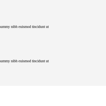
onummy nibh euismod tincidunt ut
onummy nibh euismod tincidunt ut