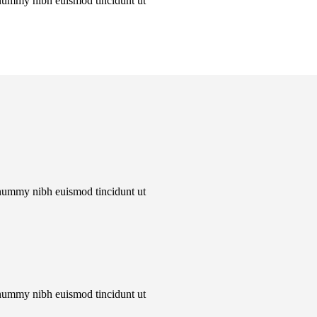
onummy nibh euismod tincidunt ut
onummy nibh euismod tincidunt ut
onummy nibh euismod tincidunt ut