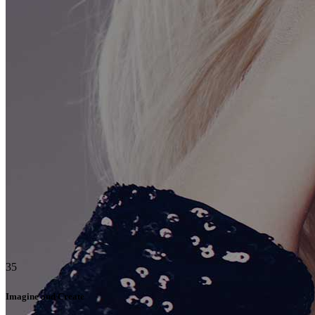
35
Imagine and Create