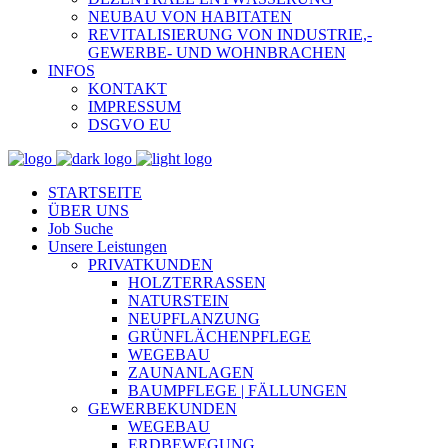
NEUBAU VON HABITATEN
REVITALISIERUNG VON INDUSTRIE,-
GEWERBE- UND WOHNBRACHEN
INFOS
KONTAKT
IMPRESSUM
DSGVO EU
STARTSEITE
ÜBER UNS
Job Suche
Unsere Leistungen
PRIVATKUNDEN
HOLZTERRASSEN
NATURSTEIN
NEUPFLANZUNG
GRÜNFLÄCHENPFLEGE
WEGEBAU
ZAUNANLAGEN
BAUMPFLEGE | FÄLLUNGEN
GEWERBEKUNDEN
WEGEBAU
ERDBEWEGUNG