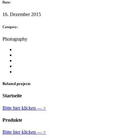
Date:
16. Dezember 2015
Category:
Photography
Related projects
Startseite
Bitte hier klicken — >
Produkte
Bitte hier klicken — >