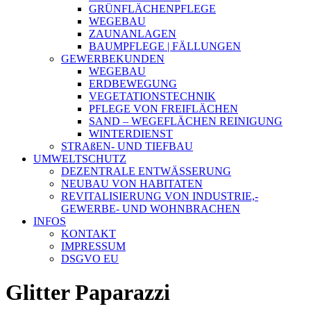
GRÜNFLÄCHENPFLEGE
WEGEBAU
ZAUNANLAGEN
BAUMPFLEGE | FÄLLUNGEN
GEWERBEKUNDEN
WEGEBAU
ERDBEWEGUNG
VEGETATIONSTECHNIK
PFLEGE VON FREIFLÄCHEN
SAND – WEGEFLÄCHEN REINIGUNG
WINTERDIENST
STRAßEN- UND TIEFBAU
UMWELTSCHUTZ
DEZENTRALE ENTWÄSSERUNG
NEUBAU VON HABITATEN
REVITALISIERUNG VON INDUSTRIE,-
GEWERBE- UND WOHNBRACHEN
INFOS
KONTAKT
IMPRESSUM
DSGVO EU
Glitter Paparazzi