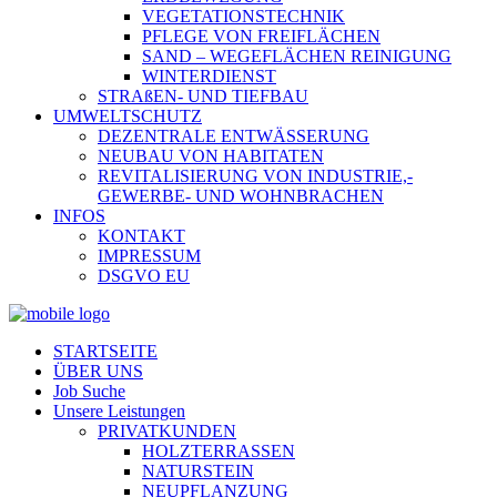
VEGETATIONSTECHNIK
PFLEGE VON FREIFLÄCHEN
SAND – WEGEFLÄCHEN REINIGUNG
WINTERDIENST
STRAßEN- UND TIEFBAU
UMWELTSCHUTZ
DEZENTRALE ENTWÄSSERUNG
NEUBAU VON HABITATEN
REVITALISIERUNG VON INDUSTRIE,-
GEWERBE- UND WOHNBRACHEN
INFOS
KONTAKT
IMPRESSUM
DSGVO EU
STARTSEITE
ÜBER UNS
Job Suche
Unsere Leistungen
PRIVATKUNDEN
HOLZTERRASSEN
NATURSTEIN
NEUPFLANZUNG