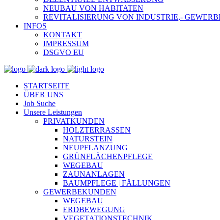
NEUBAU VON HABITATEN
REVITALISIERUNG VON INDUSTRIE,- GEWE
INFOS
KONTAKT
IMPRESSUM
DSGVO EU
STARTSEITE
ÜBER UNS
Job Suche
Unsere Leistungen
PRIVATKUNDEN
HOLZTERRASSEN
NATURSTEIN
NEUPFLANZUNG
GRÜNFLÄCHENPFLEGE
WEGEBAU
ZAUNANLAGEN
BAUMPFLEGE | FÄLLUNGEN
GEWERBEKUNDEN
WEGEBAU
ERDBEWEGUNG
VEGETATIONSTECHNIK