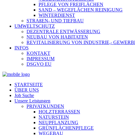
PFLEGE VON FREIFLÄCHEN
SAND – WEGEFLÄCHEN REINIGUNG
WINTERDIENST
STRAßEN- UND TIEFBAU
UMWELTSCHUTZ
DEZENTRALE ENTWÄSSERUNG
NEUBAU VON HABITATEN
REVITALISIERUNG VON INDUSTRIE,- GEWE
INFOS
KONTAKT
IMPRESSUM
DSGVO EU
STARTSEITE
ÜBER UNS
Job Suche
Unsere Leistungen
PRIVATKUNDEN
HOLZTERRASSEN
NATURSTEIN
NEUPFLANZUNG
GRÜNFLÄCHENPFLEGE
WEGEBAU