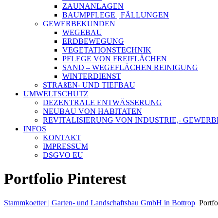
ZAUNANLAGEN
BAUMPFLEGE | FÄLLUNGEN
GEWERBEKUNDEN
WEGEBAU
ERDBEWEGUNG
VEGETATIONSTECHNIK
PFLEGE VON FREIFLÄCHEN
SAND – WEGEFLÄCHEN REINIGUNG
WINTERDIENST
STRAßEN- UND TIEFBAU
UMWELTSCHUTZ
DEZENTRALE ENTWÄSSERUNG
NEUBAU VON HABITATEN
REVITALISIERUNG VON INDUSTRIE,- GEWE
INFOS
KONTAKT
IMPRESSUM
DSGVO EU
Portfolio Pinterest
Stammkoetter | Garten- und Landschaftsbau GmbH in Bottrop
Portfo