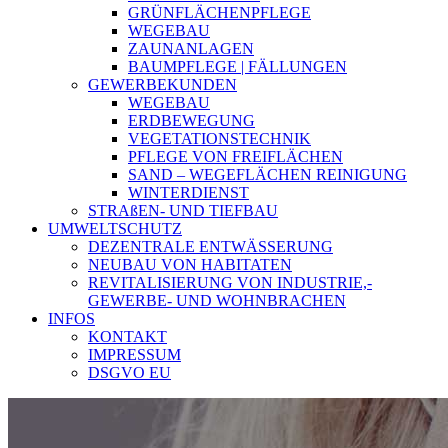
GRÜNFLÄCHENPFLEGE
WEGEBAU
ZAUNANLAGEN
BAUMPFLEGE | FÄLLUNGEN
GEWERBEKUNDEN
WEGEBAU
ERDBEWEGUNG
VEGETATIONSTECHNIK
PFLEGE VON FREIFLÄCHEN
SAND – WEGEFLÄCHEN REINIGUNG
WINTERDIENST
STRAßEN- UND TIEFBAU
UMWELTSCHUTZ
DEZENTRALE ENTWÄSSERUNG
NEUBAU VON HABITATEN
REVITALISIERUNG VON INDUSTRIE,-
GEWERBE- UND WOHNBRACHEN
INFOS
KONTAKT
IMPRESSUM
DSGVO EU