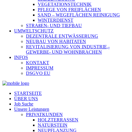
VEGETATIONSTECHNIK
PFLEGE VON FREIFLÄCHEN
SAND – WEGEFLÄCHEN REINIGUNG
WINTERDIENST
STRAßEN- UND TIEFBAU
UMWELTSCHUTZ
DEZENTRALE ENTWÄSSERUNG
NEUBAU VON HABITATEN
REVITALISIERUNG VON INDUSTRIE,-
GEWERBE- UND WOHNBRACHEN
INFOS
KONTAKT
IMPRESSUM
DSGVO EU
STARTSEITE
ÜBER UNS
Job Suche
Unsere Leistungen
PRIVATKUNDEN
HOLZTERRASSEN
NATURSTEIN
NEUPFLANZUNG