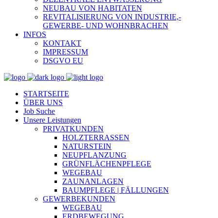
NEUBAU VON HABITATEN
REVITALISIERUNG VON INDUSTRIE,-
GEWERBE- UND WOHNBRACHEN
INFOS
KONTAKT
IMPRESSUM
DSGVO EU
STARTSEITE
ÜBER UNS
Job Suche
Unsere Leistungen
PRIVATKUNDEN
HOLZTERRASSEN
NATURSTEIN
NEUPFLANZUNG
GRÜNFLÄCHENPFLEGE
WEGEBAU
ZAUNANLAGEN
BAUMPFLEGE | FÄLLUNGEN
GEWERBEKUNDEN
WEGEBAU
ERDBEWEGUNG