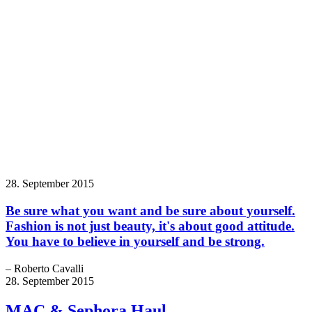
28. September 2015
Be sure what you want and be sure about yourself.
Fashion is not just beauty, it's about good attitude.
You have to believe in yourself and be strong.
– Roberto Cavalli
28. September 2015
MAC & Sephora Haul