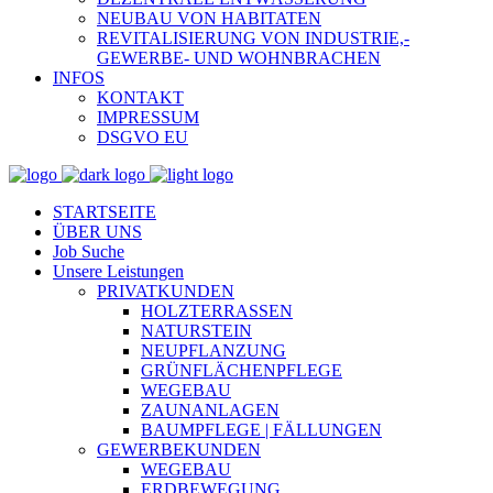
NEUBAU VON HABITATEN
REVITALISIERUNG VON INDUSTRIE,-
GEWERBE- UND WOHNBRACHEN
INFOS
KONTAKT
IMPRESSUM
DSGVO EU
STARTSEITE
ÜBER UNS
Job Suche
Unsere Leistungen
PRIVATKUNDEN
HOLZTERRASSEN
NATURSTEIN
NEUPFLANZUNG
GRÜNFLÄCHENPFLEGE
WEGEBAU
ZAUNANLAGEN
BAUMPFLEGE | FÄLLUNGEN
GEWERBEKUNDEN
WEGEBAU
ERDBEWEGUNG