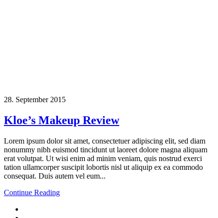
28. September 2015
Kloe’s Makeup Review
Lorem ipsum dolor sit amet, consectetuer adipiscing elit, sed diam
nonummy nibh euismod tincidunt ut laoreet dolore magna aliquam
erat volutpat. Ut wisi enim ad minim veniam, quis nostrud exerci
tation ullamcorper suscipit lobortis nisl ut aliquip ex ea commodo
consequat. Duis autem vel eum...
Continue Reading