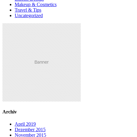
Makeup & Cosmetics
Travel & Tips
Uncategorized
Archiv
April 2019
Dezember 2015
November 2015