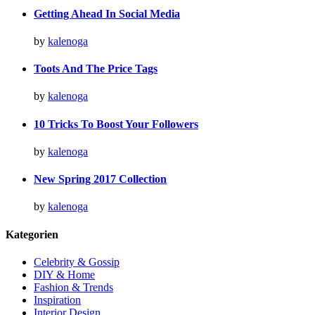
Getting Ahead In Social Media
by
kalenoga
Toots And The Price Tags
by
kalenoga
10 Tricks To Boost Your Followers
by
kalenoga
New Spring 2017 Collection
by
kalenoga
Kategorien
Celebrity & Gossip
DIY & Home
Fashion & Trends
Inspiration
Interior Design