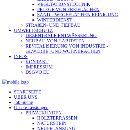
VEGETATIONSTECHNIK
PFLEGE VON FREIFLÄCHEN
SAND – WEGEFLÄCHEN REINIGUNG
WINTERDIENST
STRAßEN- UND TIEFBAU
UMWELTSCHUTZ
DEZENTRALE ENTWÄSSERUNG
NEUBAU VON HABITATEN
REVITALISIERUNG VON INDUSTRIE,-
GEWERBE- UND WOHNBRACHEN
INFOS
KONTAKT
IMPRESSUM
DSGVO EU
STARTSEITE
ÜBER UNS
Job Suche
Unsere Leistungen
PRIVATKUNDEN
HOLZTERRASSEN
NATURSTEIN
NEUPFLANZUNG