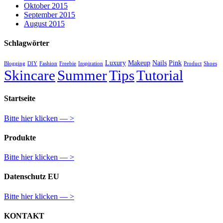
Oktober 2015
September 2015
August 2015
Schlagwörter
Luxury
Makeup
Nails
Pink
Blogging
DIY
Fashion
Freebie
Inspiration
Product
Shoes
Skincare
Summer
Tips
Tutorial
Startseite
Bitte hier klicken — >
Produkte
Bitte hier klicken — >
Datenschutz EU
Bitte hier klicken — >
KONTAKT