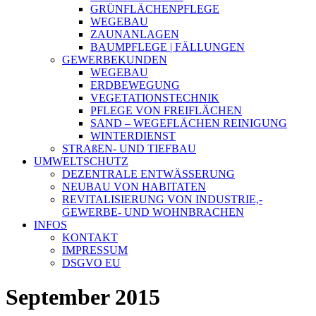
GRÜNFLÄCHENPFLEGE
WEGEBAU
ZAUNANLAGEN
BAUMPFLEGE | FÄLLUNGEN
GEWERBEKUNDEN
WEGEBAU
ERDBEWEGUNG
VEGETATIONSTECHNIK
PFLEGE VON FREIFLÄCHEN
SAND – WEGEFLÄCHEN REINIGUNG
WINTERDIENST
STRAßEN- UND TIEFBAU
UMWELTSCHUTZ
DEZENTRALE ENTWÄSSERUNG
NEUBAU VON HABITATEN
REVITALISIERUNG VON INDUSTRIE,-
GEWERBE- UND WOHNBRACHEN
INFOS
KONTAKT
IMPRESSUM
DSGVO EU
September 2015