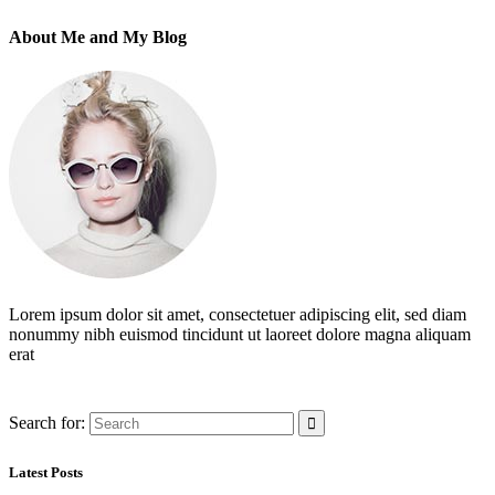
About Me and My Blog
Lorem ipsum dolor sit amet, consectetuer adipiscing elit, sed diam
nonummy nibh euismod tincidunt ut laoreet dolore magna aliquam
erat
Search for:
Latest Posts