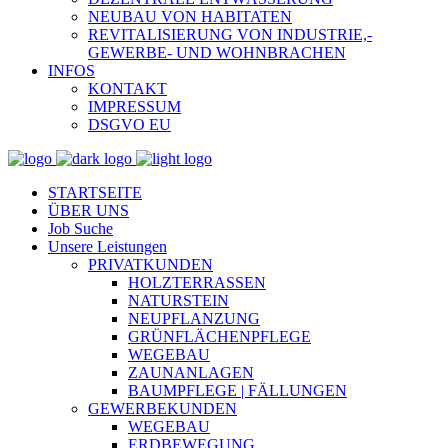
NEUBAU VON HABITATEN
REVITALISIERUNG VON INDUSTRIE,-
GEWERBE- UND WOHNBRACHEN
INFOS
KONTAKT
IMPRESSUM
DSGVO EU
STARTSEITE
ÜBER UNS
Job Suche
Unsere Leistungen
PRIVATKUNDEN
HOLZTERRASSEN
NATURSTEIN
NEUPFLANZUNG
GRÜNFLÄCHENPFLEGE
WEGEBAU
ZAUNANLAGEN
BAUMPFLEGE | FÄLLUNGEN
GEWERBEKUNDEN
WEGEBAU
ERDBEWEGUNG