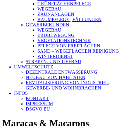
GRÜNFLÄCHENPFLEGE
WEGEBAU
ZAUNANLAGEN
BAUMPFLEGE | FÄLLUNGEN
GEWERBEKUNDEN
WEGEBAU
ERDBEWEGUNG
VEGETATIONSTECHNIK
PFLEGE VON FREIFLÄCHEN
SAND – WEGEFLÄCHEN REINIGUNG
WINTERDIENST
STRAßEN- UND TIEFBAU
UMWELTSCHUTZ
DEZENTRALE ENTWÄSSERUNG
NEUBAU VON HABITATEN
REVITALISIERUNG VON INDUSTRIE,-
GEWERBE- UND WOHNBRACHEN
INFOS
KONTAKT
IMPRESSUM
DSGVO EU
Maracas & Macarons