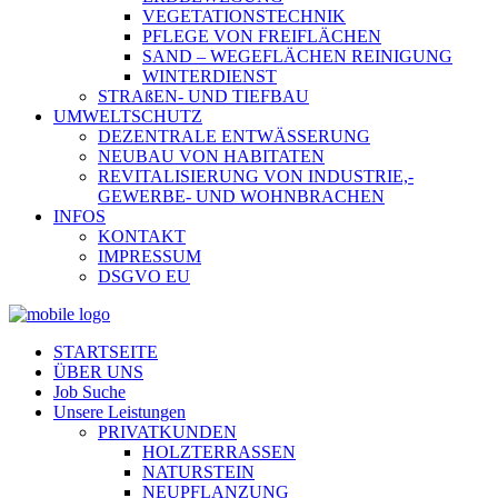
VEGETATIONSTECHNIK
PFLEGE VON FREIFLÄCHEN
SAND – WEGEFLÄCHEN REINIGUNG
WINTERDIENST
STRAßEN- UND TIEFBAU
UMWELTSCHUTZ
DEZENTRALE ENTWÄSSERUNG
NEUBAU VON HABITATEN
REVITALISIERUNG VON INDUSTRIE,-
GEWERBE- UND WOHNBRACHEN
INFOS
KONTAKT
IMPRESSUM
DSGVO EU
STARTSEITE
ÜBER UNS
Job Suche
Unsere Leistungen
PRIVATKUNDEN
HOLZTERRASSEN
NATURSTEIN
NEUPFLANZUNG