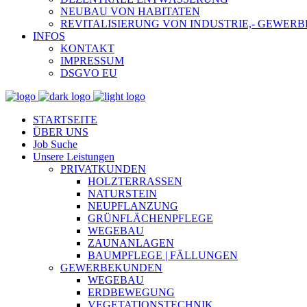
NEUBAU VON HABITATEN
REVITALISIERUNG VON INDUSTRIE,- GEWE
INFOS
KONTAKT
IMPRESSUM
DSGVO EU
STARTSEITE
ÜBER UNS
Job Suche
Unsere Leistungen
PRIVATKUNDEN
HOLZTERRASSEN
NATURSTEIN
NEUPFLANZUNG
GRÜNFLÄCHENPFLEGE
WEGEBAU
ZAUNANLAGEN
BAUMPFLEGE | FÄLLUNGEN
GEWERBEKUNDEN
WEGEBAU
ERDBEWEGUNG
VEGETATIONSTECHNIK