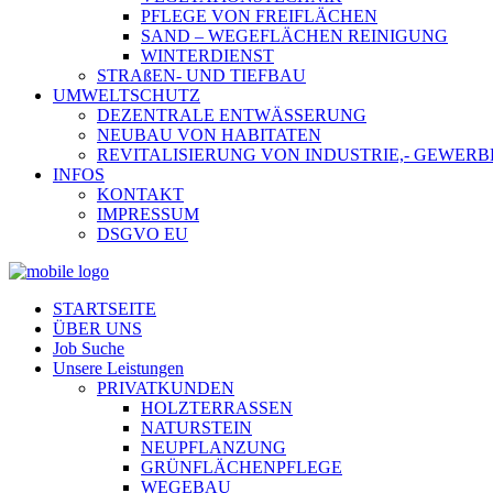
PFLEGE VON FREIFLÄCHEN
SAND – WEGEFLÄCHEN REINIGUNG
WINTERDIENST
STRAßEN- UND TIEFBAU
UMWELTSCHUTZ
DEZENTRALE ENTWÄSSERUNG
NEUBAU VON HABITATEN
REVITALISIERUNG VON INDUSTRIE,- GEWE
INFOS
KONTAKT
IMPRESSUM
DSGVO EU
STARTSEITE
ÜBER UNS
Job Suche
Unsere Leistungen
PRIVATKUNDEN
HOLZTERRASSEN
NATURSTEIN
NEUPFLANZUNG
GRÜNFLÄCHENPFLEGE
WEGEBAU