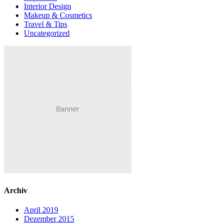
Interior Design
Makeup & Cosmetics
Travel & Tips
Uncategorized
Archiv
April 2019
Dezember 2015