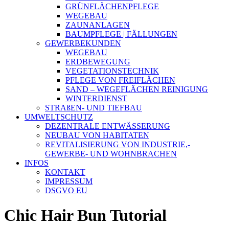
GRÜNFLÄCHENPFLEGE
WEGEBAU
ZAUNANLAGEN
BAUMPFLEGE | FÄLLUNGEN
GEWERBEKUNDEN
WEGEBAU
ERDBEWEGUNG
VEGETATIONSTECHNIK
PFLEGE VON FREIFLÄCHEN
SAND – WEGEFLÄCHEN REINIGUNG
WINTERDIENST
STRAßEN- UND TIEFBAU
UMWELTSCHUTZ
DEZENTRALE ENTWÄSSERUNG
NEUBAU VON HABITATEN
REVITALISIERUNG VON INDUSTRIE,-
GEWERBE- UND WOHNBRACHEN
INFOS
KONTAKT
IMPRESSUM
DSGVO EU
Chic Hair Bun Tutorial