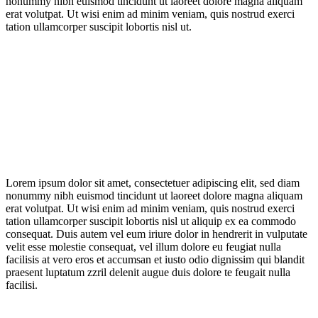
nonummy nibh euismod tincidunt ut laoreet dolore magna aliquam
erat volutpat. Ut wisi enim ad minim veniam, quis nostrud exerci
tation ullamcorper suscipit lobortis nisl ut.
Lorem ipsum dolor sit amet, consectetuer adipiscing elit, sed diam
nonummy nibh euismod tincidunt ut laoreet dolore magna aliquam
erat volutpat. Ut wisi enim ad minim veniam, quis nostrud exerci
tation ullamcorper suscipit lobortis nisl ut aliquip ex ea commodo
consequat. Duis autem vel eum iriure dolor in hendrerit in vulputate
velit esse molestie consequat, vel illum dolore eu feugiat nulla
facilisis at vero eros et accumsan et iusto odio dignissim qui blandit
praesent luptatum zzril delenit augue duis dolore te feugait nulla
facilisi.