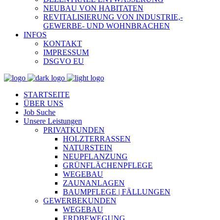
NEUBAU VON HABITATEN
REVITALISIERUNG VON INDUSTRIE,-
GEWERBE- UND WOHNBRACHEN
INFOS
KONTAKT
IMPRESSUM
DSGVO EU
STARTSEITE
ÜBER UNS
Job Suche
Unsere Leistungen
PRIVATKUNDEN
HOLZTERRASSEN
NATURSTEIN
NEUPFLANZUNG
GRÜNFLÄCHENPFLEGE
WEGEBAU
ZAUNANLAGEN
BAUMPFLEGE | FÄLLUNGEN
GEWERBEKUNDEN
WEGEBAU
ERDBEWEGUNG