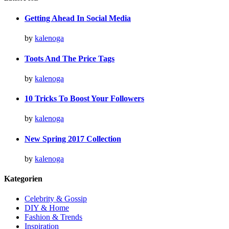
Getting Ahead In Social Media
by
kalenoga
Toots And The Price Tags
by
kalenoga
10 Tricks To Boost Your Followers
by
kalenoga
New Spring 2017 Collection
by
kalenoga
Kategorien
Celebrity & Gossip
DIY & Home
Fashion & Trends
Inspiration