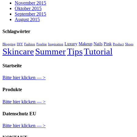
November 2015
Oktober 2015
September 2015
August 2015
Schlagwörter
Luxury
Makeup
Nails
Pink
Blogging
DIY
Fashion
Freebie
Inspiration
Product
Shoes
Skincare
Summer
Tips
Tutorial
Startseite
Bitte hier klicken — >
Produkte
Bitte hier klicken — >
Datenschutz EU
Bitte hier klicken — >