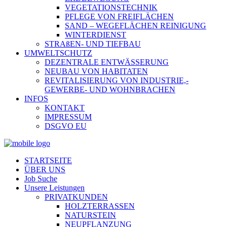
VEGETATIONSTECHNIK
PFLEGE VON FREIFLÄCHEN
SAND – WEGEFLÄCHEN REINIGUNG
WINTERDIENST
STRAßEN- UND TIEFBAU
UMWELTSCHUTZ
DEZENTRALE ENTWÄSSERUNG
NEUBAU VON HABITATEN
REVITALISIERUNG VON INDUSTRIE,-
GEWERBE- UND WOHNBRACHEN
INFOS
KONTAKT
IMPRESSUM
DSGVO EU
STARTSEITE
ÜBER UNS
Job Suche
Unsere Leistungen
PRIVATKUNDEN
HOLZTERRASSEN
NATURSTEIN
NEUPFLANZUNG