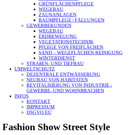
GRÜNFLÄCHENPFLEGE
WEGEBAU
ZAUNANLAGEN
BAUMPFLEGE | FÄLLUNGEN
GEWERBEKUNDEN
WEGEBAU
ERDBEWEGUNG
VEGETATIONSTECHNIK
PFLEGE VON FREIFLÄCHEN
SAND – WEGEFLÄCHEN REINIGUNG
WINTERDIENST
STRAßEN- UND TIEFBAU
UMWELTSCHUTZ
DEZENTRALE ENTWÄSSERUNG
NEUBAU VON HABITATEN
REVITALISIERUNG VON INDUSTRIE,-
GEWERBE- UND WOHNBRACHEN
INFOS
KONTAKT
IMPRESSUM
DSGVO EU
Fashion Show Street Style