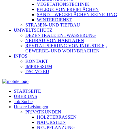
VEGETATIONSTECHNIK
PFLEGE VON FREIFLÄCHEN
SAND – WEGEFLÄCHEN REINIGUNG
WINTERDIENST
STRAßEN- UND TIEFBAU
UMWELTSCHUTZ
DEZENTRALE ENTWÄSSERUNG
NEUBAU VON HABITATEN
REVITALISIERUNG VON INDUSTRIE,-
GEWERBE- UND WOHNBRACHEN
INFOS
KONTAKT
IMPRESSUM
DSGVO EU
STARTSEITE
ÜBER UNS
Job Suche
Unsere Leistungen
PRIVATKUNDEN
HOLZTERRASSEN
NATURSTEIN
NEUPFLANZUNG