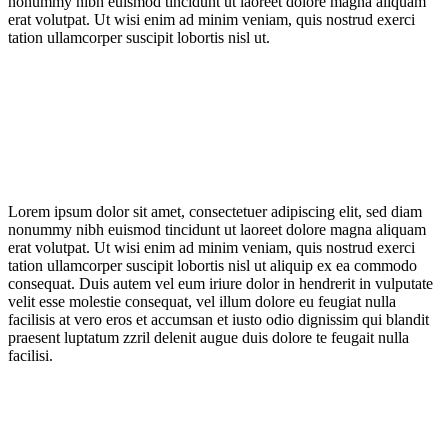
nonummy nibh euismod tincidunt ut laoreet dolore magna aliquam
erat volutpat. Ut wisi enim ad minim veniam, quis nostrud exerci
tation ullamcorper suscipit lobortis nisl ut.
Lorem ipsum dolor sit amet, consectetuer adipiscing elit, sed diam
nonummy nibh euismod tincidunt ut laoreet dolore magna aliquam
erat volutpat. Ut wisi enim ad minim veniam, quis nostrud exerci
tation ullamcorper suscipit lobortis nisl ut aliquip ex ea commodo
consequat. Duis autem vel eum iriure dolor in hendrerit in vulputate
velit esse molestie consequat, vel illum dolore eu feugiat nulla
facilisis at vero eros et accumsan et iusto odio dignissim qui blandit
praesent luptatum zzril delenit augue duis dolore te feugait nulla
facilisi.