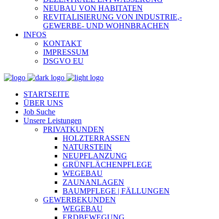
NEUBAU VON HABITATEN
REVITALISIERUNG VON INDUSTRIE,-
GEWERBE- UND WOHNBRACHEN
INFOS
KONTAKT
IMPRESSUM
DSGVO EU
STARTSEITE
ÜBER UNS
Job Suche
Unsere Leistungen
PRIVATKUNDEN
HOLZTERRASSEN
NATURSTEIN
NEUPFLANZUNG
GRÜNFLÄCHENPFLEGE
WEGEBAU
ZAUNANLAGEN
BAUMPFLEGE | FÄLLUNGEN
GEWERBEKUNDEN
WEGEBAU
ERDBEWEGUNG