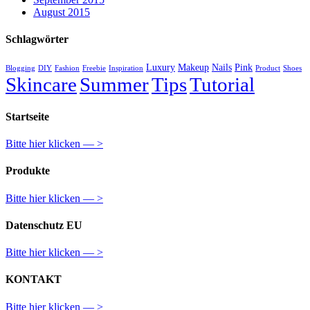
August 2015
Schlagwörter
Luxury
Makeup
Nails
Pink
Blogging
DIY
Fashion
Freebie
Inspiration
Product
Shoes
Skincare
Summer
Tips
Tutorial
Startseite
Bitte hier klicken — >
Produkte
Bitte hier klicken — >
Datenschutz EU
Bitte hier klicken — >
KONTAKT
Bitte hier klicken — >